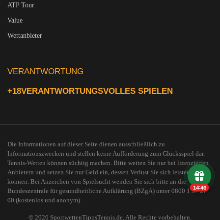
ATP Tour
Value
Wettanbieter
VERANTWORTUNG
+18
VERANTWORTUNGSVOLLES SPIELEN
Die Informationen auf dieser Seite dienen ausschließlich zu
Informationszwecken und stellen keine Aufforderung zum Glücksspiel dar.
Tennis-Wetten können süchtig machen. Bitte wetten Sie nur bei lizenzierten
Anbietern und setzen Sie nur Geld ein, dessen Verlust Sie sich leisten
können. Bei Anzeichen von Spielsucht wenden Sie sich bitte an die
14:46
Bundeszentrale für gesundheitliche Aufklärung (BZgA) unter 0800 1 37 27
00 (kostenlos und anonym).
© 2026 SportwettenTippsTennis.de. Alle Rechte vorbehalten.