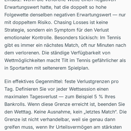
Erwartungswert hatte, hat die doppelt so hohe
Folgewette denselben negativen Erwartungswert — nur
mit doppeltem Risiko. Chasing Losses ist keine
Strategie, sondern ein Symptom für den Verlust
emotionaler Kontrolle. Besonders tückisch: Im Tennis
gibt es immer ein nächstes Match, oft nur Minuten nach
dem verlorenen. Die ständige Verfügbarkeit von
Wettmöglichkeiten macht Tilt im Tennis gefährlicher als
in Sportarten mit seltenerem Spielplan.
Ein effektives Gegenmittel: feste Verlustgrenzen pro
Tag. Definieren Sie vor jeder Wettsession einen
maximalen Tagesverlust — zum Beispiel 5 % Ihres
Bankrolls. Wenn diese Grenze erreicht ist, beenden Sie
den Wetttag. Keine Ausnahme, kein „letztes Match“. Die
Grenze ist nicht verhandelbar, weil sie genau dann
greifen muss, wenn Ihr Urteilsvermögen am stärksten