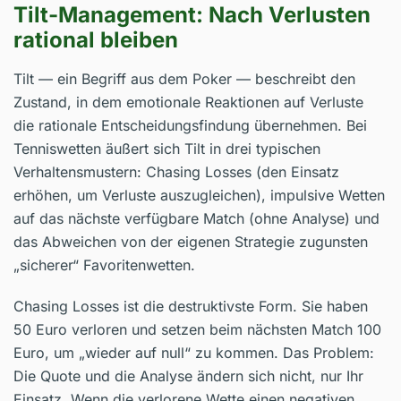
Tilt-Management: Nach Verlusten
rational bleiben
Tilt — ein Begriff aus dem Poker — beschreibt den
Zustand, in dem emotionale Reaktionen auf Verluste
die rationale Entscheidungsfindung übernehmen. Bei
Tenniswetten äußert sich Tilt in drei typischen
Verhaltensmustern: Chasing Losses (den Einsatz
erhöhen, um Verluste auszugleichen), impulsive Wetten
auf das nächste verfügbare Match (ohne Analyse) und
das Abweichen von der eigenen Strategie zugunsten
„sicherer“ Favoritenwetten.
Chasing Losses ist die destruktivste Form. Sie haben
50 Euro verloren und setzen beim nächsten Match 100
Euro, um „wieder auf null“ zu kommen. Das Problem:
Die Quote und die Analyse ändern sich nicht, nur Ihr
Einsatz. Wenn die verlorene Wette einen negativen