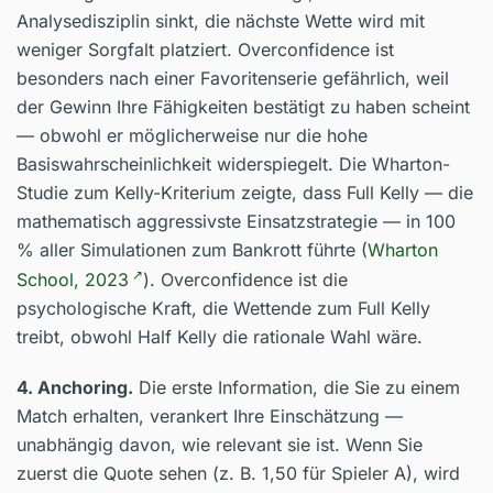
Analysedisziplin sinkt, die nächste Wette wird mit
weniger Sorgfalt platziert. Overconfidence ist
besonders nach einer Favoritenserie gefährlich, weil
der Gewinn Ihre Fähigkeiten bestätigt zu haben scheint
— obwohl er möglicherweise nur die hohe
Basiswahrscheinlichkeit widerspiegelt. Die Wharton-
Studie zum Kelly-Kriterium zeigte, dass Full Kelly — die
mathematisch aggressivste Einsatzstrategie — in 100
% aller Simulationen zum Bankrott führte (
Wharton
School, 2023
). Overconfidence ist die
psychologische Kraft, die Wettende zum Full Kelly
treibt, obwohl Half Kelly die rationale Wahl wäre.
4. Anchoring.
Die erste Information, die Sie zu einem
Match erhalten, verankert Ihre Einschätzung —
unabhängig davon, wie relevant sie ist. Wenn Sie
zuerst die Quote sehen (z. B. 1,50 für Spieler A), wird