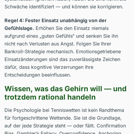
Schwäche identifiziert — und können sie korrigieren.
Regel 4: Fester Einsatz unabhängig von der
Gefühlslage.
Erhöhen Sie den Einsatz niemals
aufgrund eines „guten Gefühls“ und senken Sie ihn
nicht nach Verlusten aus Angst. Folgen Sie Ihrer
Bankroll-Strategie mechanisch. Emotionsgetriebene
Einsatzänderungen sind das zuverlässigste Zeichen
dafür, dass kognitive Verzerrungen Ihre
Entscheidungen beeinflussen.
Wissen, was das Gehirn will — und
trotzdem rational handeln
Die Psychologie bei Tenniswetten ist kein Randthema
für fortgeschrittene Wettende. Sie ist die Grundlage,
auf der jede Strategie steht — oder fällt. Confirmation
Bias, Gambler’s Fallacy, Overconfidence, Anchoring