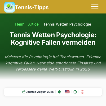
Tennis-Tipps
Heim
→
Articel
→
Tennis Wetten Psychologie
Tennis Wetten Psychologie:
Kognitive Fallen vermeiden
Meistere die Psychologie bei Tenniswetten. Erkenne
kognitive Fallen, vermeide emotionale Einsätze und
verbessere deine Wett-Disziplin in 2026.
Updated August 2026
18+