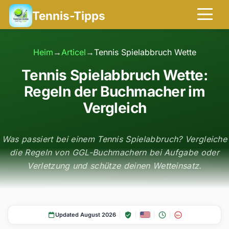
Tennis-Tipps
Heim
→
Articel
→
Tennis Spielabbruch Wette
Tennis Spielabbruch Wette:
Regeln der Buchmacher im
Vergleich
Was passiert bei einem Tennis Spielabbruch? Vergleiche
die Regeln von GGL-Buchmachern bei Aufgabe oder
Verletzung und schütze deinen Wetteinsatz.
Updated August 2026
18+