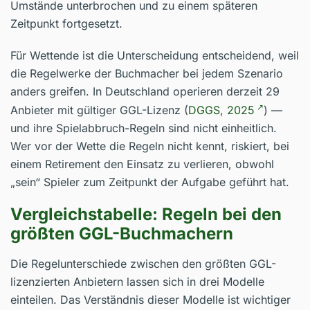
Umstände unterbrochen und zu einem späteren
Zeitpunkt fortgesetzt.
Für Wettende ist die Unterscheidung entscheidend, weil
die Regelwerke der Buchmacher bei jedem Szenario
anders greifen. In Deutschland operieren derzeit 29
Anbieter mit gültiger GGL-Lizenz (
DGGS, 2025
) —
und ihre Spielabbruch-Regeln sind nicht einheitlich.
Wer vor der Wette die Regeln nicht kennt, riskiert, bei
einem Retirement den Einsatz zu verlieren, obwohl
„sein“ Spieler zum Zeitpunkt der Aufgabe geführt hat.
Vergleichstabelle: Regeln bei den
größten GGL-Buchmachern
Die Regelunterschiede zwischen den größten GGL-
lizenzierten Anbietern lassen sich in drei Modelle
einteilen. Das Verständnis dieser Modelle ist wichtiger