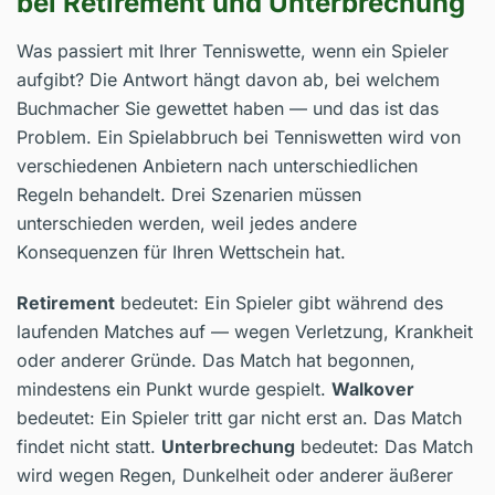
bei Retirement und Unterbrechung
Was passiert mit Ihrer Tenniswette, wenn ein Spieler
aufgibt? Die Antwort hängt davon ab, bei welchem
Buchmacher Sie gewettet haben — und das ist das
Problem. Ein Spielabbruch bei Tenniswetten wird von
verschiedenen Anbietern nach unterschiedlichen
Regeln behandelt. Drei Szenarien müssen
unterschieden werden, weil jedes andere
Konsequenzen für Ihren Wettschein hat.
Retirement
bedeutet: Ein Spieler gibt während des
laufenden Matches auf — wegen Verletzung, Krankheit
oder anderer Gründe. Das Match hat begonnen,
mindestens ein Punkt wurde gespielt.
Walkover
bedeutet: Ein Spieler tritt gar nicht erst an. Das Match
findet nicht statt.
Unterbrechung
bedeutet: Das Match
wird wegen Regen, Dunkelheit oder anderer äußerer