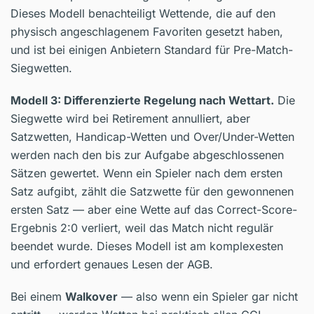
Dieses Modell benachteiligt Wettende, die auf den
physisch angeschlagenem Favoriten gesetzt haben,
und ist bei einigen Anbietern Standard für Pre-Match-
Siegwetten.
Modell 3: Differenzierte Regelung nach Wettart.
Die
Siegwette wird bei Retirement annulliert, aber
Satzwetten, Handicap-Wetten und Over/Under-Wetten
werden nach den bis zur Aufgabe abgeschlossenen
Sätzen gewertet. Wenn ein Spieler nach dem ersten
Satz aufgibt, zählt die Satzwette für den gewonnenen
ersten Satz — aber eine Wette auf das Correct-Score-
Ergebnis 2:0 verliert, weil das Match nicht regulär
beendet wurde. Dieses Modell ist am komplexesten
und erfordert genaues Lesen der AGB.
Bei einem
Walkover
— also wenn ein Spieler gar nicht