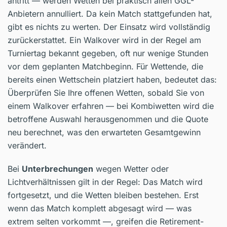
antritt — werden Wetten bei praktisch allen GGL-
Anbietern annulliert. Da kein Match stattgefunden hat,
gibt es nichts zu werten. Der Einsatz wird vollständig
zurückerstattet. Ein Walkover wird in der Regel am
Turniertag bekannt gegeben, oft nur wenige Stunden
vor dem geplanten Matchbeginn. Für Wettende, die
bereits einen Wettschein platziert haben, bedeutet das:
Überprüfen Sie Ihre offenen Wetten, sobald Sie von
einem Walkover erfahren — bei Kombiwetten wird die
betroffene Auswahl herausgenommen und die Quote
neu berechnet, was den erwarteten Gesamtgewinn
verändert.
Bei
Unterbrechungen
wegen Wetter oder
Lichtverhältnissen gilt in der Regel: Das Match wird
fortgesetzt, und die Wetten bleiben bestehen. Erst
wenn das Match komplett abgesagt wird — was
extrem selten vorkommt —, greifen die Retirement-