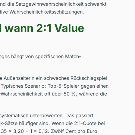
und die Satzgewinnwahrscheinlichkeit schwankt
tive Wahrscheinlichkeitsschätzungen.
d wann 2:1 Value
Sieges hängt von spezifischen Match-
ie Außenseiterin ein schwaches Rückschlagspiel
t. Typisches Szenario: Top-5-Spieler gegen einen
0-Wahrscheinlichkeit oft über 50 %, während die
 systematisch unterbewerten. Das passiert
-Sätze häufiger sind. Wenn die 2:1-Quote bei
0,35 × 3,20 − 1 = 0,12. Zwölf Cent pro Euro