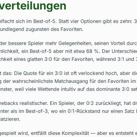
verteilungen
acht sich im Best-of-5. Statt vier Optionen gibt es zehn: 3:
grundlegend zugunsten des Favoriten.
er bessere Spieler mehr Gelegenheiten, seinen Vorteil durc
lichkeit, ein Best-of-5 aber mit etwa 68 %. Der Unterschie
ichkeit eines glatten 3:0 für den Favoriten, während 3:1 u
as: Die Quote für ein 3:0 ist oft verlockend hoch, aber die
ig der wahrscheinlichste Matchausgang für den Favoriten im 
nster, weil viele Wettende intuitiv auf das dominante 3:0 s
ebacks realistischer. Ein Spieler, der 0:2 zurückliegt, hat 
er als im Best-of-3, wo ein 0:1-Rückstand nur einen Satz P
atzieren.
espielt wird, entfällt diese Komplexität — aber es entsteht