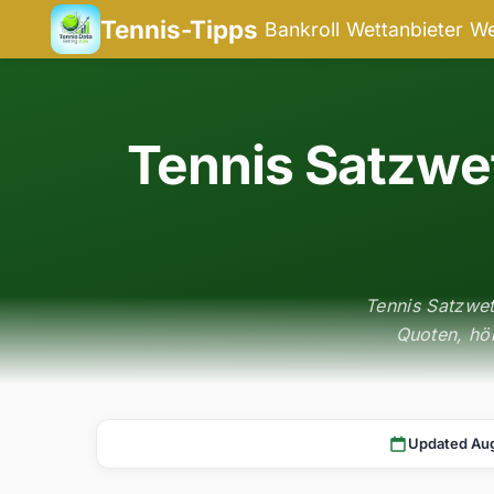
Tennis-Tipps
Bankroll
Wettanbieter
We
Tennis Satzwet
Tennis Satzwe
Quoten, höh
Updated Au