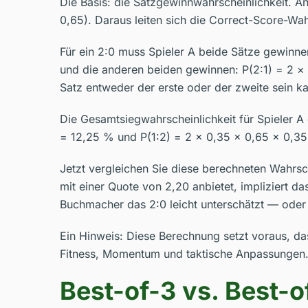
Die Basis: die Satzgewinnwahrscheinlichkeit. A
0,65). Daraus leiten sich die Correct-Score-Wa
Für ein 2:0 muss Spieler A beide Sätze gewinne
und die anderen beiden gewinnen: P(2:1) = 2 × 
Satz entweder der erste oder der zweite sein k
Die Gesamtsiegwahrscheinlichkeit für Spieler A
= 12,25 % und P(1:2) = 2 × 0,35 × 0,65 × 0,35
Jetzt vergleichen Sie diese berechneten Wahrs
mit einer Quote von 2,20 anbietet, impliziert d
Buchmacher das 2:0 leicht unterschätzt — oder s
Ein Hinweis: Diese Berechnung setzt voraus, das
Fitness, Momentum und taktische Anpassungen. Da
Best-of-3 vs. Best-o