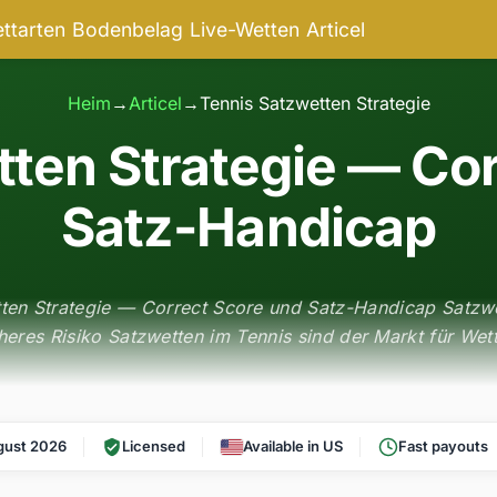
ttarten
Bodenbelag
Live-Wetten
Articel
Heim
→
Articel
→
Tennis Satzwetten Strategie
ten Strategie — Co
Satz-Handicap
tten Strategie — Correct Score und Satz-Handicap Satzw
eres Risiko Satzwetten im Tennis sind der Markt für Wet
gust 2026
Licensed
Available in US
Fast payouts