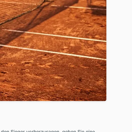
ur den Sieger vorherzusagen, geben Sie eine