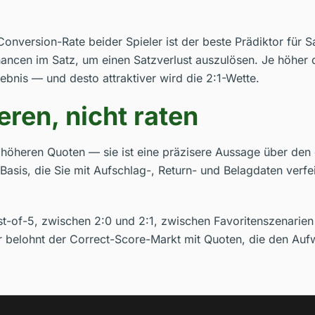
onversion-Rate beider Spieler ist der beste Prädiktor für S
ancen im Satz, um einen Satzverlust auszulösen. Je höher d
gebnis — und desto attraktiver wird die 2:1-Wette.
eren, nicht raten
it höheren Quoten — sie ist eine präzisere Aussage über de
Basis, die Sie mit Aufschlag-, Return- und Belagdaten verfein
t-of-5, zwischen 2:0 und 2:1, zwischen Favoritenszenarien
r belohnt der Correct-Score-Markt mit Quoten, die den Auf