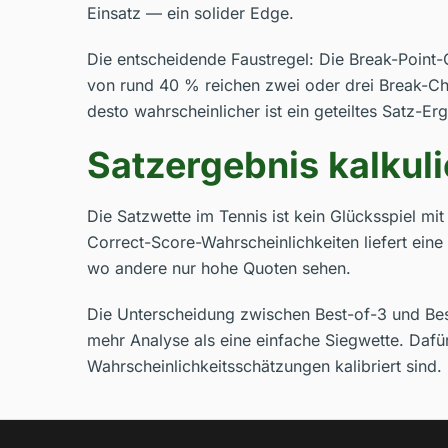
Einsatz — ein solider Edge.
Die entscheidende Faustregel: Die Break-Point-C
von rund 40 % reichen zwei oder drei Break-Ch
desto wahrscheinlicher ist ein geteiltes Satz-Er
Satzergebnis kalkuli
Die Satzwette im Tennis ist kein Glücksspiel m
Correct-Score-Wahrscheinlichkeiten liefert eine 
wo andere nur hohe Quoten sehen.
Die Unterscheidung zwischen Best-of-3 und Bes
mehr Analyse als eine einfache Siegwette. Dafü
Wahrscheinlichkeitsschätzungen kalibriert sind.