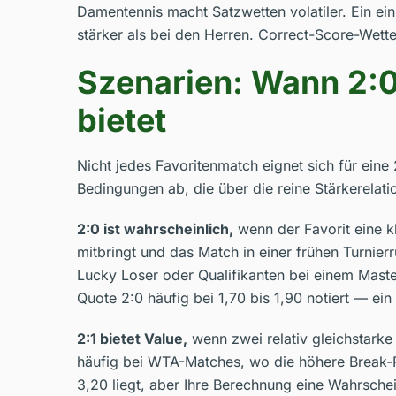
Damentennis macht Satzwetten volatiler. Ein e
stärker als bei den Herren. Correct-Score-Wet
Szenarien: Wann 2:0
bietet
Nicht jedes Favoritenmatch eignet sich für eine
Bedingungen ab, die über die reine Stärkerelat
2:0 ist wahrscheinlich,
wenn der Favorit eine k
mitbringt und das Match in einer frühen Turnier
Lucky Loser oder Qualifikanten bei einem Maste
Quote 2:0 häufig bei 1,70 bis 1,90 notiert — e
2:1 bietet Value,
wenn zwei relativ gleichstarke
häufig bei WTA-Matches, wo die höhere Break-R
3,20 liegt, aber Ihre Berechnung eine Wahrschei